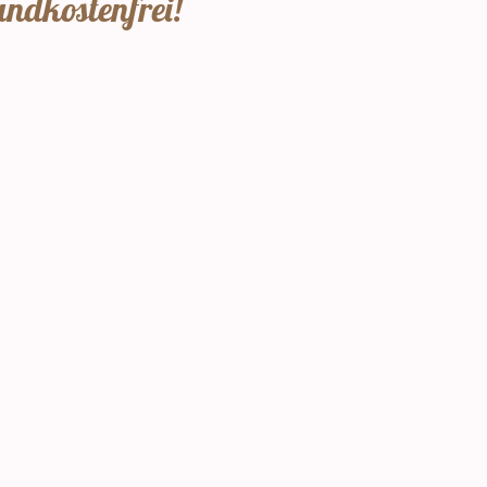
andkostenfrei!