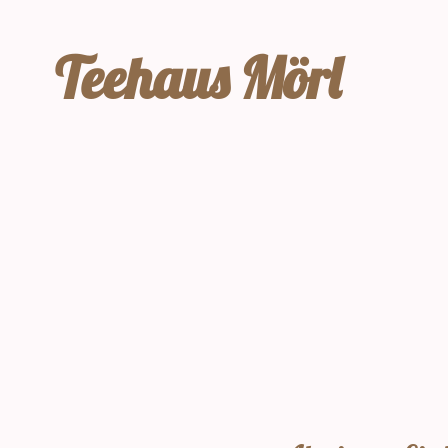
Teehaus Mörl