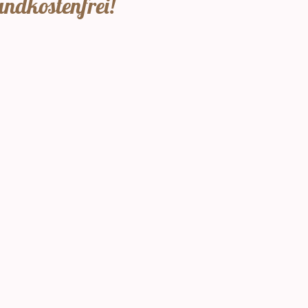
andkostenfrei!