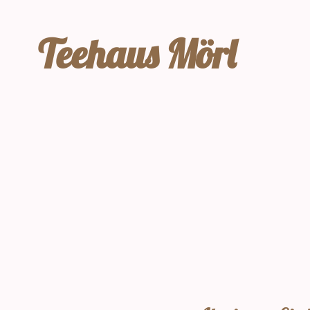
Teehaus Mörl