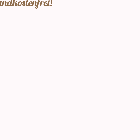
andkostenfrei!