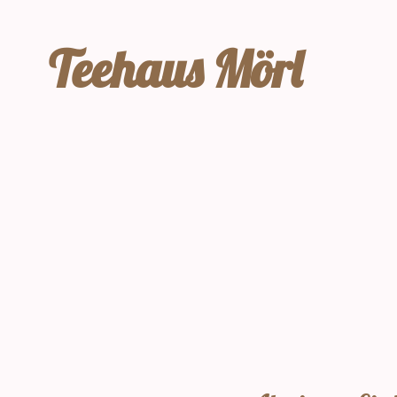
Teehaus Mörl