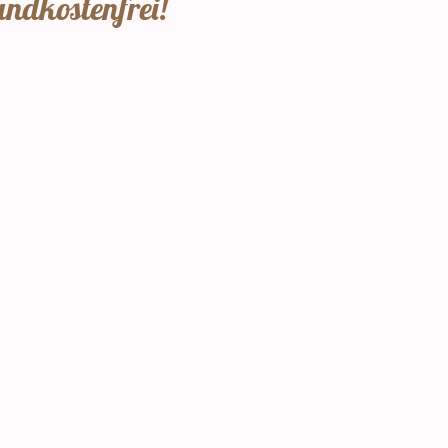
andkostenfrei!