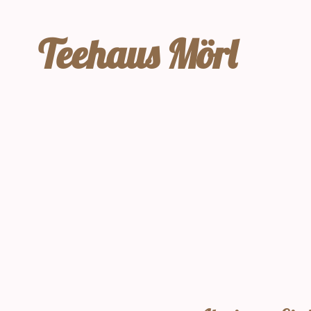
Teehaus Mörl